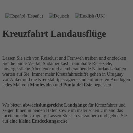
Kreuzfahrt Landausflüge
Lassen Sie sich von Reiselust und Fernweh treiben und entdecken
Sie die bunte Vielfalt Südamerikas! Traumhafte Reiseziele,
unvergessliche Abenteuer und atemberaubende Naturlandschaften
warten auf Sie. Immer mehr Kreuzfahrtschiffe gehen in Uruguay
vor Anker und die Kreuzfahrtpassagiere sind auf unseren Ausflügen
jedes Mal von
Montevideo
und
Punta del Este
begeistert.
Wir bieten
ab
wechslungsreiche
Landgänge
für Kreuzfahrer und
zeigen Ihnen in beiden Häfen sowie im malerischen Umland das
facettenreiche Uruguay. Lassen Sie sich verzaubern und gehen Sie
auf
eine kleine Entdeckungsreise
.