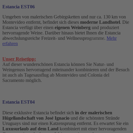
Estancia EST06
Umgeben von malerischen Gebirgsketten und nur ca. 130 km von
Montevideo entfernt, befindet sich dieses
moderne Landhotel
. Die
Estancia verfügt über einen
eigenen Weinberg
und produziert
hervorragende Weine. Darüber hinaus bietet Ihnen die Estancia
abwechslungsreiche Freizeit- und Wellnesspro
gramme
.
Mehr
erfahren
Unser Reisetipp:
Auf dieser wunderschönen Estancia können Sie Natur- und
Weingenuss hervorragend miteinander kombinieren und der Besuch
ist auch als Tagesausflug ab Montevideo und Colonia del
Sacramento möglich.
Estancia EST04
Diese exklusive Estancia befindet sich
in der malerischen
Hügellandschaft von José Ignacio
und die schönsten Strände
Uruguays sind nur einen Katzensprung entfernt. Es erwartet Sie ein
Luxusurlaub auf dem Land
kombiniert mit einer hervoragenden