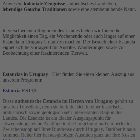
Anwesen,
koloniale Zeugnisse
,
authentisches Landleben,
lebendige Gaucho-Traditionen
sowie eine atemberaubende Natur.
In verschiedenen Regionen des Landes bieten wir Ihnen die
Möglichkeit einen Tag, ein Wochenende oder auch länger auf einer
Estancia in Uruguay Urlaub zu machen. Der Besuch einer Estancia
eignet sich hervorragend für Ausritte, Wanderungen sowie zur
Beobachtung einer faszinierenden Tierwelt.
Estancias in Uruguay
- Hier finden Sie einen kleinen Auszug aus
unserem Programm:
Estancia EST12
Diese
authentische Estancia im Herzen von Uruguay
gehört zu
unseren Topsellern, denn sie befindet sich in einer historisch,
prähistorisch sowie geologisch sehr interessanten Region des
Landes. Die Estancia ist ein idealer Ausgangspunkt für
abwechslungsreiche Ausflüge in die Umgebung und ein perfekter
Zwischenstopp auf Ihrer Rundreise durch Uruguay. Darüber hinaus
kommen Reiter hier bei ausgiebigen Ausritten ganz auf Ihre Kosten.