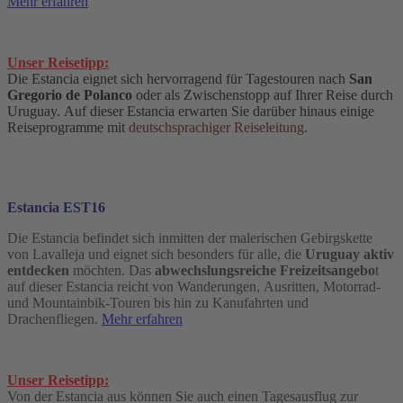
Mehr erfahren
Unser Reisetipp:
Die Estancia eignet sich hervorragend für Tagestouren nach
San
Gregorio de Polanco
oder als Zwischenstopp auf Ihrer Reise durch
Uruguay. Auf dieser Estancia erwarten Sie darüber hinaus einige
Reiseprogramme mit
deutschsprachiger Reiseleitung.
Estancia EST16
Die Estancia befindet sich inmitten der malerischen Gebirgskette
von Lavalleja und eignet sich besonders für alle, die
Uruguay aktiv
entdecken
möchten. Das
abwechslungsreiche Freizeitsangebo
t
auf dieser Estancia reicht von Wanderungen, Ausritten, Motorrad-
und Mountainbik-Touren bis hin zu Kanufahrten und
Drachenfliegen.
Mehr erfahren
Unser Reisetipp:
Von der Estancia aus können Sie auch einen Tagesausflug zur