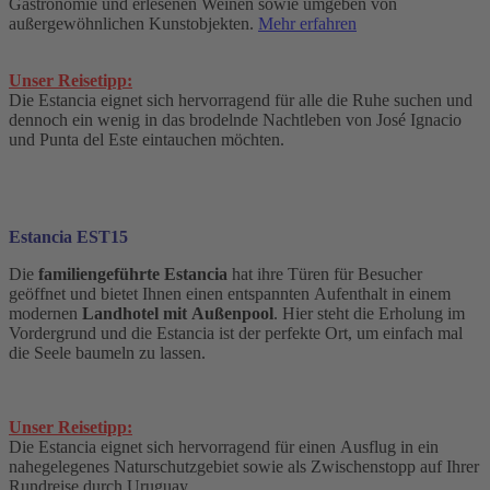
Gastronomie und erlesenen Weinen sowie umgeben von
außergewöhnlichen Kunstobjekten.
Mehr erfahren
Unser Reisetipp:
Die Estancia eignet sich hervorragend für alle die Ruhe suchen und
dennoch ein wenig in das brodelnde Nachtleben von José Ignacio
und Punta del Este eintauchen möchten.
Estancia EST15
Die
familiengeführte Estancia
hat ihre Türen für Besucher
geöffnet und bietet Ihnen einen entspannten Aufenthalt in einem
modernen
Landhotel mit Außenpool
. Hier steht die Erholung im
Vordergrund und die Estancia ist der perfekte Ort, um einfach mal
die Seele baumeln zu lassen.
Unser Reisetipp:
Die Estancia eignet sich hervorragend für einen Ausflug in ein
nahegelegenes Naturschutzgebiet sowie als Zwischenstopp auf Ihrer
Rundreise durch Uruguay.