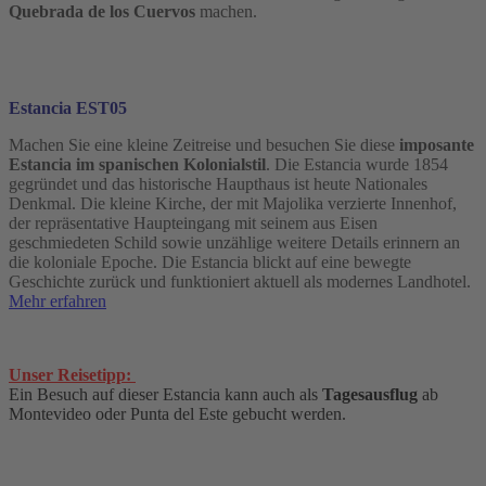
Quebrada de los Cuervos
machen.
Estancia EST05
Machen Sie eine kleine Zeitreise und besuchen Sie diese
imposante
Estancia im spanischen Kolonialstil
. Die Estancia wurde 1854
gegründet und das historische Haupthaus ist heute Nationales
Denkmal. Die kleine Kirche, der mit Majolika verzierte Innenhof,
der repräsentative Haupteingang mit seinem aus Eisen
geschmiedeten Schild sowie unzählige weitere Details erinnern an
die koloniale Epoche. Die Estancia blickt auf eine bewegte
Geschichte zurück und funktioniert aktuell als modernes Landhotel.
Mehr erfahren
Unser Reisetipp:
Ein Besuch auf dieser Estancia kann auch als
Tagesausflug
ab
Montevideo oder Punta del Este gebucht werden.