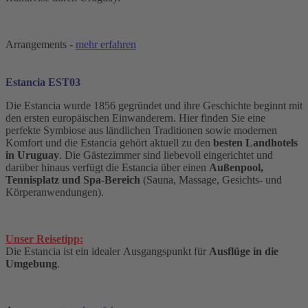
Arrangements -
mehr erfahren
Estancia EST03
Die Estancia wurde 1856 gegründet und ihre Geschichte beginnt mit
den ersten europäischen Einwanderern. Hier finden Sie eine
perfekte Symbiose aus ländlichen Traditionen sowie modernen
Komfort und die Estancia gehört aktuell zu den
besten Landhotels
in Uruguay
. Die Gästezimmer sind liebevoll eingerichtet und
darüber hinaus verfügt die Estancia über einen
Außenpool,
Tennisplatz und Spa-Bereich
(Sauna, Massage, Gesichts- und
Körperanwendungen).
Unser Reisetipp:
Die Estancia ist ein idealer Ausgangspunkt für
Ausflüge in die
Umgebung
.